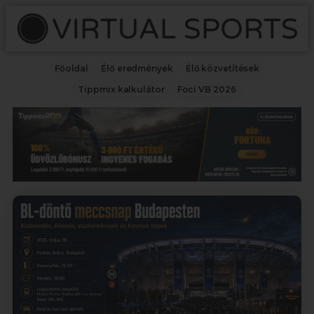
Főoldal
Élő eredmények
Élő közvetítések
Tippmix kalkulátor
Foci VB 2026