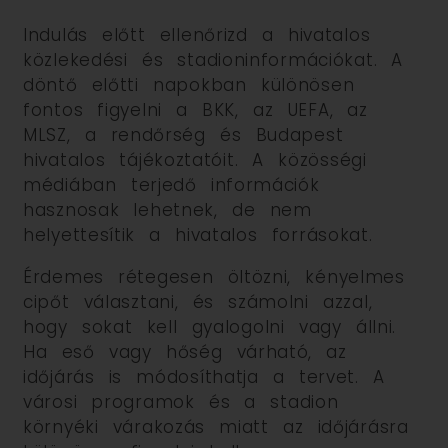
Indulás előtt ellenőrizd a hivatalos
közlekedési és stadioninformációkat. A
döntő előtti napokban különösen
fontos figyelni a BKK, az UEFA, az
MLSZ, a rendőrség és Budapest
hivatalos tájékoztatóit. A közösségi
médiában terjedő információk
hasznosak lehetnek, de nem
helyettesítik a hivatalos forrásokat.
Érdemes rétegesen öltözni, kényelmes
cipőt választani, és számolni azzal,
hogy sokat kell gyalogolni vagy állni.
Ha eső vagy hőség várható, az
időjárás is módosíthatja a tervet. A
városi programok és a stadion
környéki várakozás miatt az időjárásra