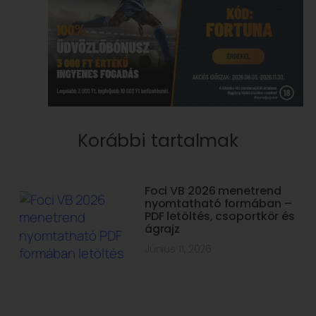
Korábbi tartalmak
Foci VB 2026 menetrend
nyomtatható formában –
PDF letöltés, csoportkör és
ágrajz
Június 11, 2026