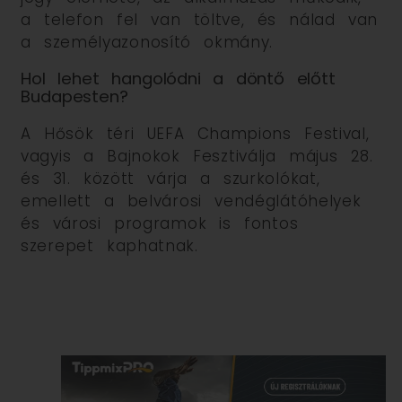
a telefon fel van töltve, és nálad van
a személyazonosító okmány.
Hol lehet hangolódni a döntő előtt
Budapesten?
A Hősök téri UEFA Champions Festival,
vagyis a Bajnokok Fesztiválja május 28.
és 31. között várja a szurkolókat,
emellett a belvárosi vendéglátóhelyek
és városi programok is fontos
szerepet kaphatnak.