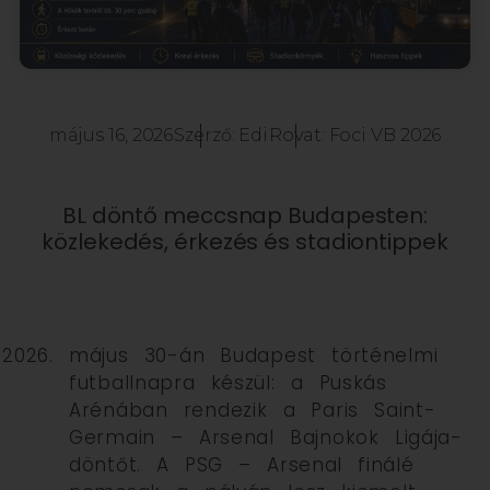
május 16, 2026
Szerző:
Edi
Rovat:
Foci VB 2026
BL döntő meccsnap Budapesten:
közlekedés, érkezés és stadiontippek
május 30-án Budapest történelmi
futballnapra készül: a Puskás
Arénában rendezik a Paris Saint-
Germain – Arsenal Bajnokok Ligája-
döntőt. A PSG – Arsenal finálé