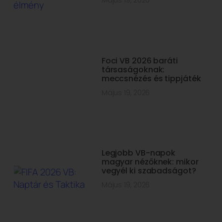
Foci VB 2026 baráti
társaságoknak:
meccsnézés és tippjáték
Május 19, 2026
Legjobb VB-napok
magyar nézőknek: mikor
vegyél ki szabadságot?
Május 19, 2026