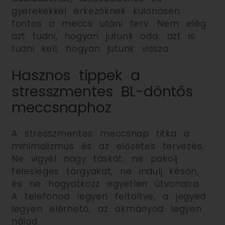
gyerekekkel érkezőknek különösen
fontos a meccs utáni terv. Nem elég
azt tudni, hogyan jutunk oda; azt is
tudni kell, hogyan jutunk vissza.
Hasznos tippek a
stresszmentes BL-döntős
meccsnaphoz
A stresszmentes meccsnap titka a
minimalizmus és az előzetes tervezés.
Ne vigyél nagy táskát, ne pakolj
felesleges tárgyakat, ne indulj későn,
és ne hagyatkozz egyetlen útvonalra.
A telefonod legyen feltöltve, a jegyed
legyen elérhető, az okmányod legyen
nálad.