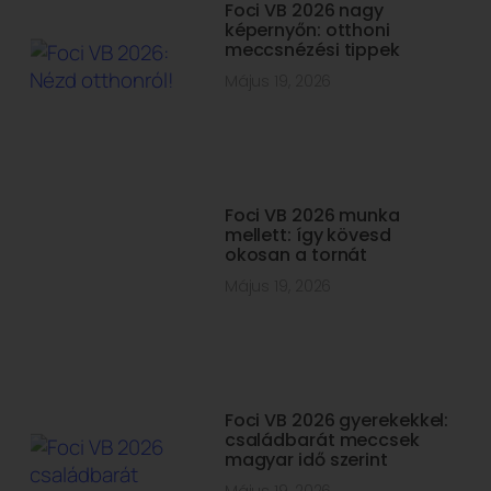
Foci VB 2026 nagy
képernyőn: otthoni
meccsnézési tippek
Május 19, 2026
Foci VB 2026 munka
mellett: így kövesd
okosan a tornát
Május 19, 2026
Foci VB 2026 gyerekekkel:
családbarát meccsek
magyar idő szerint
Május 19, 2026