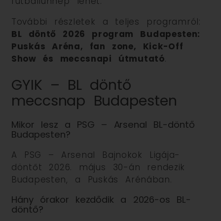
futballünnep lehet.
További részletek a teljes programról:
BL döntő 2026 program Budapesten:
Puskás Aréna, fan zone, Kick-Off
Show és meccsnapi útmutató
.
GYIK – BL döntő
meccsnap Budapesten
Mikor lesz a PSG – Arsenal BL-döntő
Budapesten?
A PSG – Arsenal Bajnokok Ligája-
döntőt 2026. május 30-án rendezik
Budapesten, a Puskás Arénában.
Hány órakor kezdődik a 2026-os BL-
döntő?