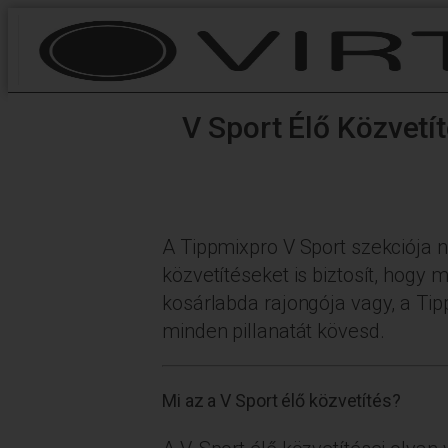
V Sport Élő Közvetít
A Tippmixpro V Sport szekciója 
közvetítéseket is biztosít, hogy 
kosárlabda rajongója vagy, a Tip
minden pillanatát kövesd.
Mi az a V Sport élő közvetítés?