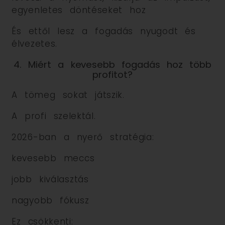
egyenletes döntéseket hoz
És ettől lesz a fogadás nyugodt és
élvezetes.
4. Miért a kevesebb fogadás hoz több
profitot?
A tömeg sokat játszik.
A profi szelektál.
2026-ban a nyerő stratégia:
kevesebb meccs
jobb kiválasztás
nagyobb fókusz
Ez csökkenti: