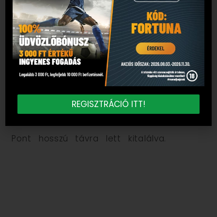
Mi a legnagyobb különbség a régi és
az új stratégia között?
A fegyelem és a türelem.
Lehet így kevesebbet fogadva többet
nyerni?
Igen. Ez a profi sportfogadás alapelve.
REGISZTRÁCIÓ ITT!
Ez hosszú távon is működik?
Pont hosszú távra lett kitalálva.