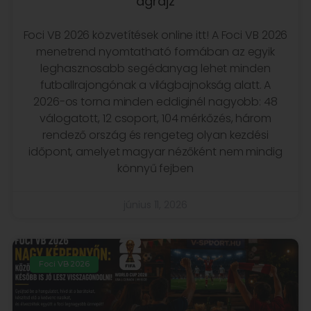
ágrajz
Foci VB 2026 közvetítések online itt! A Foci VB 2026
menetrend nyomtatható formában az egyik
leghasznosabb segédanyag lehet minden
futballrajongónak a világbajnokság alatt. A
2026-os torna minden eddiginél nagyobb: 48
válogatott, 12 csoport, 104 mérkőzés, három
rendező ország és rengeteg olyan kezdési
időpont, amelyet magyar nézőként nem mindig
könnyű fejben
június 11, 2026
Foci VB 2026