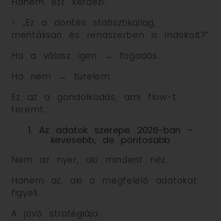
Hanem ezt kérdezi:
> „Ez a döntés statisztikailag,
mentálisan és rendszerben is indokolt?”
Ha a válasz igen → fogadás.
Ha nem → türelem.
Ez az a gondolkodás, ami flow-t
teremt.
1. Az adatok szerepe 2026-ban –
kevesebb, de pontosabb
Nem az nyer, aki mindent néz.
Hanem az, aki a megfelelő adatokat
figyeli.
A jövő stratégiája: