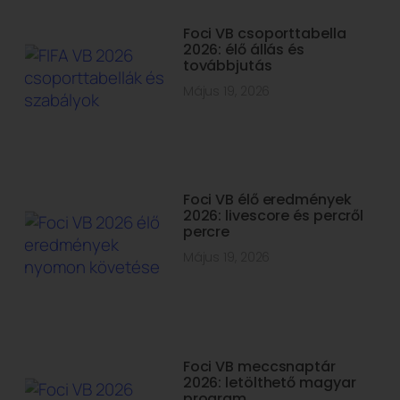
Foci VB csoporttabella
2026: élő állás és
továbbjutás
Május 19, 2026
Foci VB élő eredmények
2026: livescore és percről
percre
Május 19, 2026
Foci VB meccsnaptár
2026: letölthető magyar
program