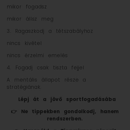
mikor fogadsz
mikor állsz meg
3. Ragaszkodj a tétszabályhoz
nincs kivétel
nincs érzelmi emelés
4. Fogadj csak tiszta fejjel
A mentális állapot része a
stratégiának.
Lépj át a jövő sportfogadásába
👉 Ne tippekben gondolkodj, hanem
rendszerben.