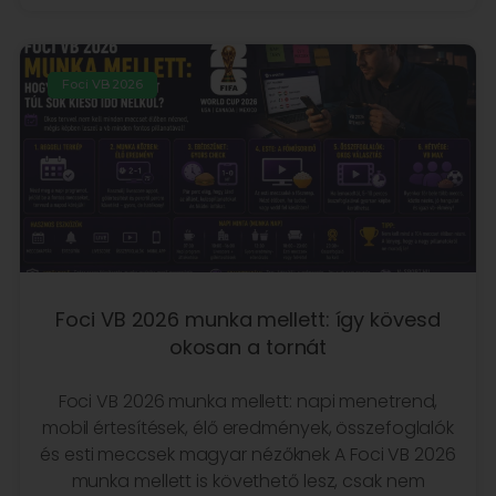
Foci VB 2026
Foci VB 2026 munka mellett: így kövesd
okosan a tornát
Foci VB 2026 munka mellett: napi menetrend,
mobil értesítések, élő eredmények, összefoglalók
és esti meccsek magyar nézőknek A Foci VB 2026
munka mellett is követhető lesz, csak nem