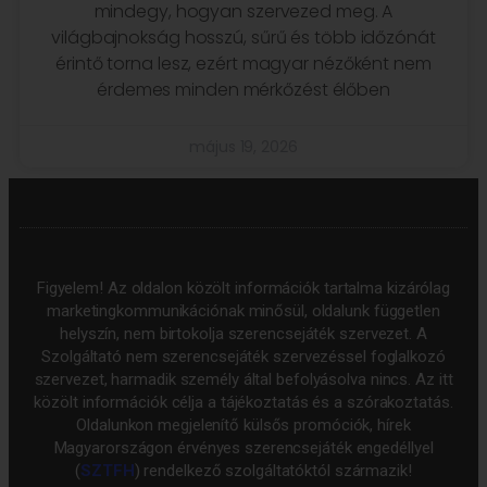
mindegy, hogyan szervezed meg. A
világbajnokság hosszú, sűrű és több időzónát
érintő torna lesz, ezért magyar nézőként nem
érdemes minden mérkőzést élőben
május 19, 2026
Figyelem! Az oldalon közölt információk tartalma kizárólag
marketingkommunikációnak minősül, oldalunk független
helyszín, nem birtokolja szerencsejáték szervezet. A
Szolgáltató nem szerencsejáték szervezéssel foglalkozó
szervezet, harmadik személy által befolyásolva nincs. Az itt
közölt információk célja a tájékoztatás és a szórakoztatás.
Oldalunkon megjelenítő külsős promóciók, hírek
Magyarországon érvényes szerencsejáték engedéllyel
(
SZTFH
) rendelkező szolgáltatóktól származik!