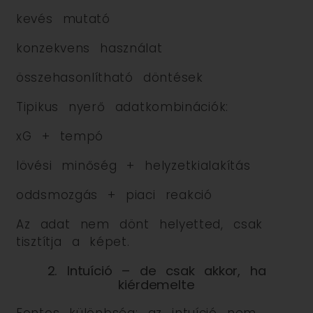
kevés mutató
konzekvens használat
összehasonlítható döntések
Tipikus nyerő adatkombinációk:
xG + tempó
lövési minőség + helyzetkialakítás
oddsmozgás + piaci reakció
Az adat nem dönt helyetted, csak
tisztítja a képet.
2. Intuíció – de csak akkor, ha
kiérdemelte