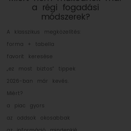
a régi fogadási
módszerek?
A klasszikus megközelítés:
forma + tabella
favorit keresése
„ez most biztos” tippek
2026-ban már kevés.
Miért?
a piac gyors
az oddsok okosabbak
az információ mindenkié