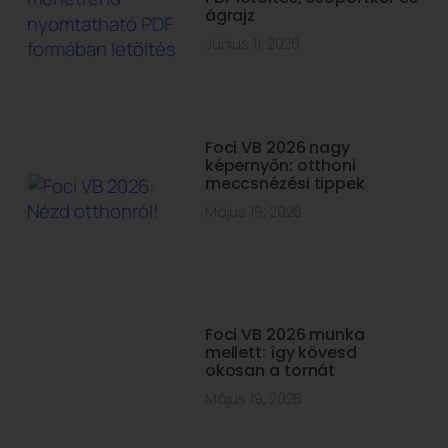
ágrajz
Június 11, 2026
Foci VB 2026 nagy
képernyőn: otthoni
meccsnézési tippek
Május 19, 2026
Foci VB 2026 munka
mellett: így kövesd
okosan a tornát
Május 19, 2026