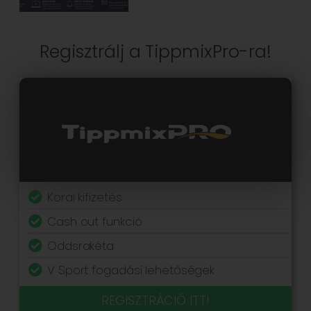
Regisztrálj a TippmixPro-ra!
Korai kifizetés
Cash out funkció
Oddsrakéta
V Sport fogadási lehetőségek
REGISZTRÁCIÓ ITT!