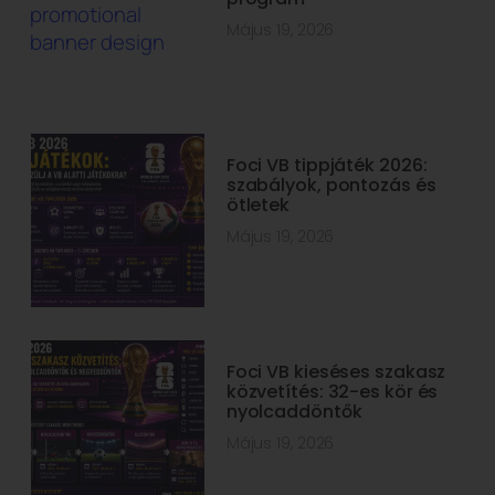
Május 19, 2026
Foci VB tippjáték 2026:
szabályok, pontozás és
ötletek
Május 19, 2026
Foci VB kieséses szakasz
közvetítés: 32-es kör és
nyolcaddöntők
Május 19, 2026