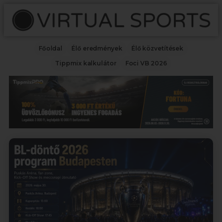
Főoldal
Élő eredmények
Élő közvetítések
Tippmix kalkulátor
Foci VB 2026