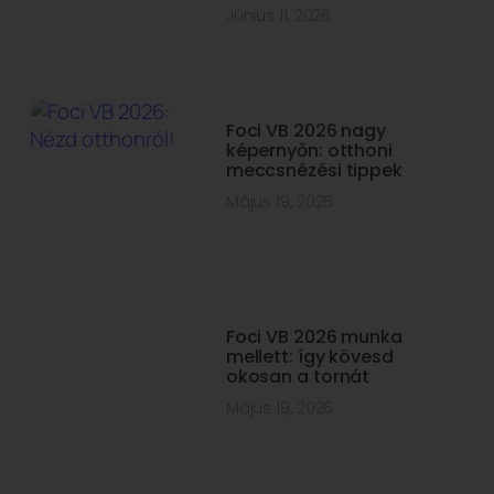
Június 11, 2026
Foci VB 2026 nagy
képernyőn: otthoni
meccsnézési tippek
Május 19, 2026
Foci VB 2026 munka
mellett: így kövesd
okosan a tornát
Május 19, 2026