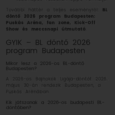
További háttér a teljes eseményről:
BL
döntő 2026 program Budapesten:
Puskás Aréna, fan zone, Kick-Off
Show és meccsnapi útmutató
.
GYIK – BL döntő 2026
program Budapesten
Mikor lesz a 2026-os BL-döntő
Budapesten?
A 2026-os Bajnokok Ligája-döntőt 2026.
május 30-án rendezik Budapesten, a
Puskás Arénában.
Kik játszanak a 2026-os budapesti BL-
döntőben?