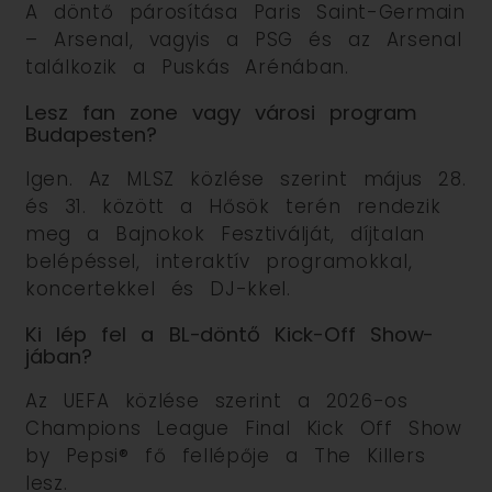
A döntő párosítása Paris Saint-Germain
– Arsenal, vagyis a PSG és az Arsenal
találkozik a Puskás Arénában.
Lesz fan zone vagy városi program
Budapesten?
Igen. Az MLSZ közlése szerint május 28.
és 31. között a Hősök terén rendezik
meg a Bajnokok Fesztiválját, díjtalan
belépéssel, interaktív programokkal,
koncertekkel és DJ-kkel.
Ki lép fel a BL-döntő Kick-Off Show-
jában?
Az UEFA közlése szerint a 2026-os
Champions League Final Kick Off Show
by Pepsi® fő fellépője a The Killers
lesz.