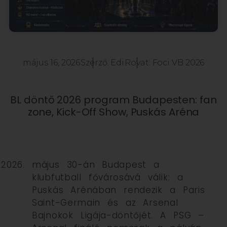
május 16, 2026
Szerző:
Edi
Rovat:
Foci VB 2026
BL döntő 2026 program Budapesten: fan
zone, Kick-Off Show, Puskás Aréna
május 30-án Budapest a
klubfutball fővárosává válik: a
Puskás Arénában rendezik a Paris
Saint-Germain és az Arsenal
Bajnokok Ligája-döntőjét. A PSG –