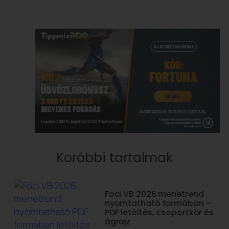
Korábbi tartalmak
Foci VB 2026 menetrend
nyomtatható formában –
PDF letöltés, csoportkör és
ágrajz