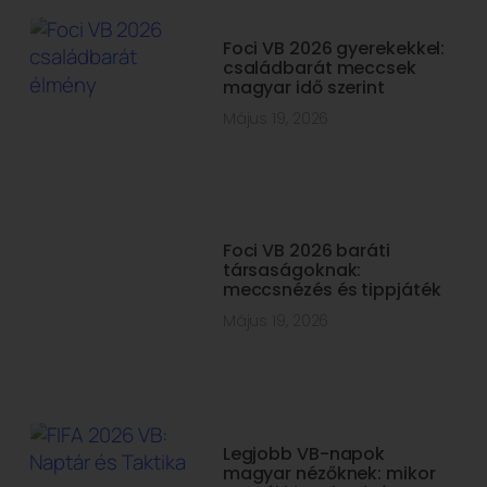
Foci VB 2026 gyerekekkel:
családbarát meccsek
magyar idő szerint
Május 19, 2026
Foci VB 2026 baráti
társaságoknak:
meccsnézés és tippjáték
Május 19, 2026
Legjobb VB-napok
magyar nézőknek: mikor