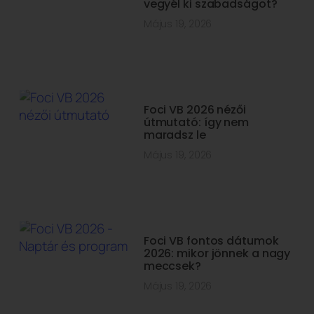
vegyél ki szabadságot?
Május 19, 2026
Foci VB 2026 nézői
útmutató: így nem
maradsz le
Május 19, 2026
Foci VB fontos dátumok
2026: mikor jönnek a nagy
meccsek?
Május 19, 2026