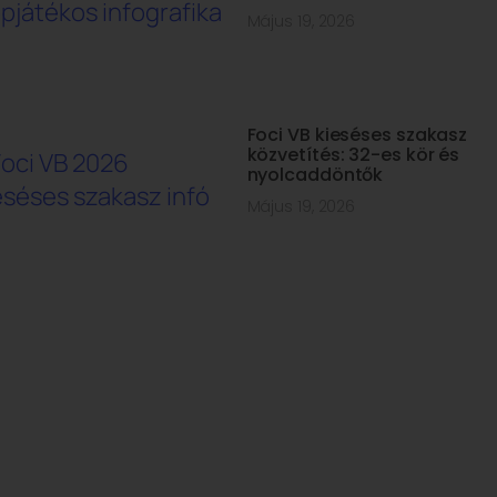
Május 19, 2026
Foci VB kieséses szakasz
közvetítés: 32-es kör és
nyolcaddöntők
Május 19, 2026