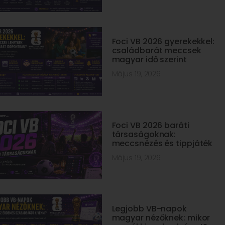
Foci VB 2026 gyerekekkel:
családbarát meccsek
magyar idő szerint
Május 19, 2026
Foci VB 2026 baráti
társaságoknak:
meccsnézés és tippjáték
Május 19, 2026
Legjobb VB-napok
magyar nézőknek: mikor