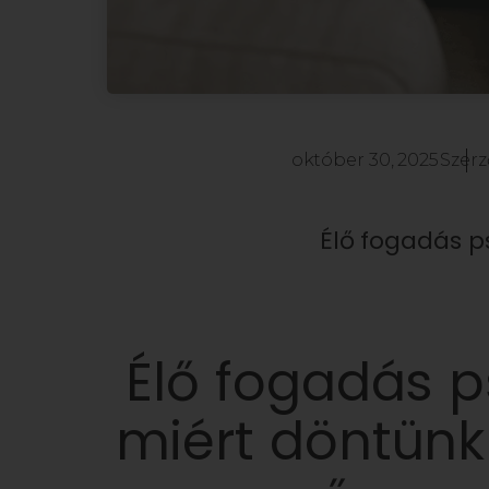
október 30, 2025
Szerz
Élő fogadás p
Élő fogadás p
miért döntünk 