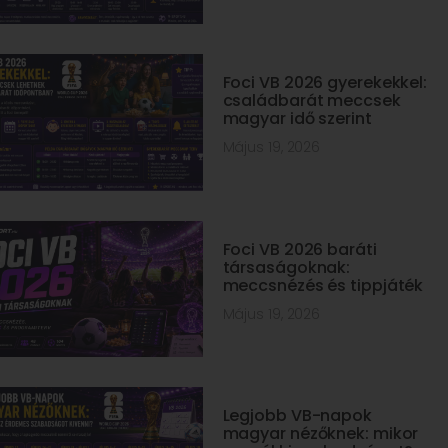
Foci VB 2026 gyerekekkel:
családbarát meccsek
magyar idő szerint
Május 19, 2026
Foci VB 2026 baráti
társaságoknak:
meccsnézés és tippjáték
Május 19, 2026
Legjobb VB-napok
magyar nézőknek: mikor