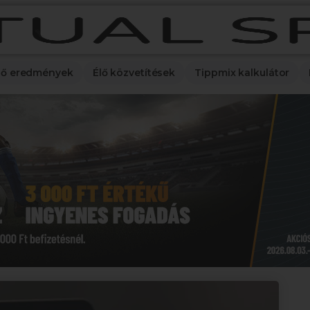
lő eredmények
Élő közvetítések
Tippmix kalkulátor