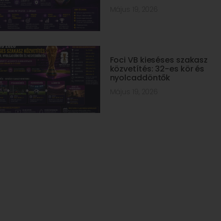
Május 19, 2026
Foci VB kieséses szakasz
közvetítés: 32-es kör és
nyolcaddöntők
Május 19, 2026