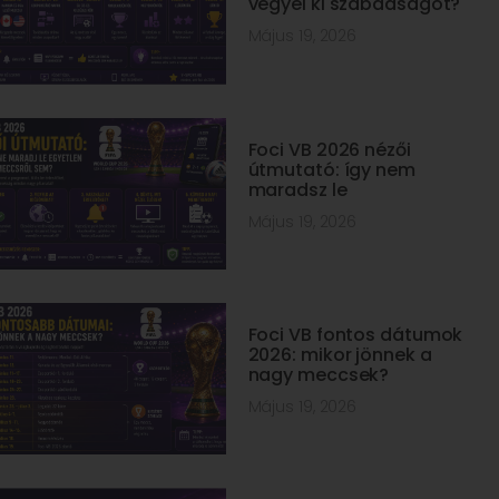
vegyél ki szabadságot?
Május 19, 2026
Foci VB 2026 nézői
útmutató: így nem
maradsz le
Május 19, 2026
Foci VB fontos dátumok
2026: mikor jönnek a
nagy meccsek?
Május 19, 2026