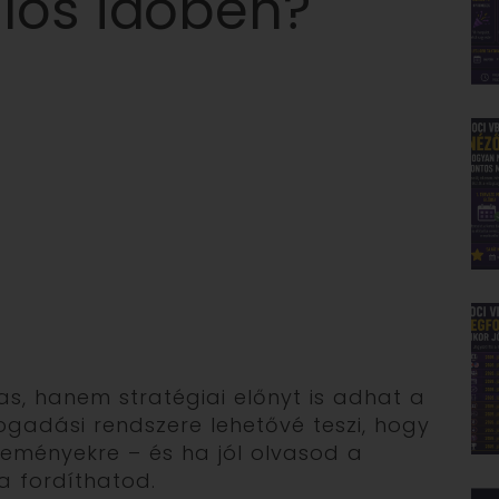
lós időben?
, hanem stratégiai előnyt is adhat a
ogadási rendszere lehetővé teszi, hogy
seményekre – és ha jól olvasod a
a fordíthatod.