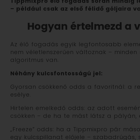
Tippmixpro élő fogadás során mindig le
– például csak az első félidő góljaira v
Hogyan értelmezd a v
Az élő fogadás egyik legfontosabb eleme
nem véletlenszerűen változnak – minden
algoritmus van.
Néhány kulcsfontosságú jel:
Gyorsan csökkenő odds a favoritnál: a r
esélye.
Hirtelen emelkedő odds: az adott esemén
csökken – de ha te mást látsz a pályán, 
„Freeze” odds: ha a Tippmixpro pár máso
egy kulcspillanat előjele – szabadrúgás, 