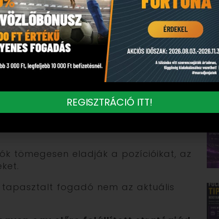
nyben van azokkal szemben, akik
iája – a hideg fej előnye
. A gyorsan változó oddsok és a meccs
 – pedig a siker kulcsa épp az, hogy
REGISZTRÁCIÓ ITT!
adsz, gyakran rossz döntést hozol,
ók tömegesen eladják a pozícióikat, az
ket.
y tapasztalt fogadó nem az aktuális