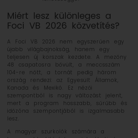
Miért lesz különleges a
Foci VB 2026 közvetítés?
A Foci VB 2026 nem egyszerűen egy
újabb világbajnokság, hanem egy
teljesen új korszak kezdete. A mezőny
48 csapatosra bővült, a meccsszám
104-re nőtt, a tornát pedig három
ország rendezi: az Egyesült Államok,
Kanada és Mexikó. Ez nézői
szempontból is nagy változást jelent,
mert a program hosszabb, sűrűbb és
időzóna szempontjából is izgalmasabb
lesz.
A magyar szurkolók számára a