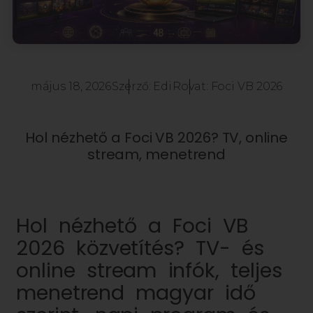
május 18, 2026
Szerző:
Edi
Rovat:
Foci VB 2026
Hol nézhető a Foci VB 2026? TV, online
stream, menetrend
Hol nézhető a Foci VB
2026 közvetítés? TV- és
online stream infók, teljes
menetrend magyar idő