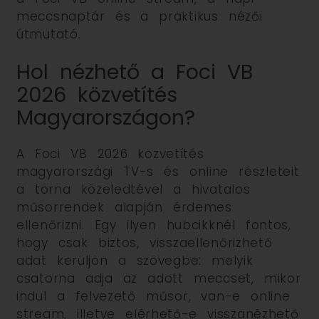
meccsnaptár és a praktikus nézői
útmutató.
Hol nézhető a Foci VB
2026 közvetítés
Magyarországon?
A Foci VB 2026 közvetítés
magyarországi TV-s és online részleteit
a torna közeledtével a hivatalos
műsorrendek alapján érdemes
ellenőrizni. Egy ilyen hubcikknél fontos,
hogy csak biztos, visszaellenőrizhető
adat kerüljön a szövegbe: melyik
csatorna adja az adott meccset, mikor
indul a felvezető műsor, van-e online
stream, illetve elérhető-e visszanézhető