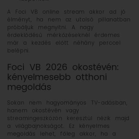
A Foci VB online stream akkor ad jó
élményt, ha nem az utolsó pillanatban
próbáljuk megnyitni. A nagy
érdeklődésű mérkőzéseknél érdemes
már a kezdés előtt néhány perccel
belépni.
Foci VB 2026 okostévén:
kényelmesebb otthoni
megoldás
Sokan nem hagyományos TV-adásban,
hanem okostévén vagy
streamingeszközön keresztül nézik majd
a világbajnokságot. Ez kényelmes
megoldás lehet, főleg akkor, ha a