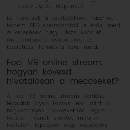
összefoglaló időpontját.
Ez nemcsak a szurkolóknak hasznos,
hanem SEO-szempontból is erős, mert
a keresések nagy része konkrét
meccsnapokra, csapatokra és
közvetítési formákra épül majd.
Foci VB online stream:
hogyan kövesd
hivatalosan a meccseket?
A Foci VB online stream kérdése
legalább olyan fontos lesz, mint a
hagyományos TV-közvetítés. Egyre
többen néznek sportot mobilon,
tableten, laptopon vagy okostévés