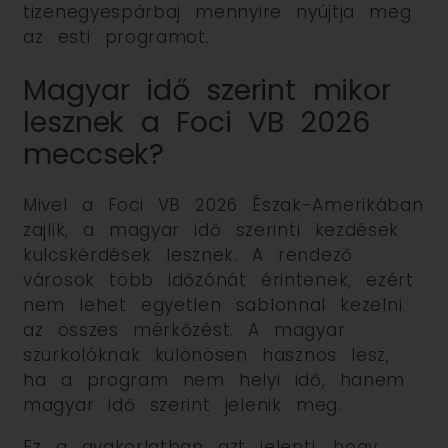
tizenegyespárbaj mennyire nyújtja meg
az esti programot.
Magyar idő szerint mikor
lesznek a Foci VB 2026
meccsek?
Mivel a Foci VB 2026 Észak-Amerikában
zajlik, a magyar idő szerinti kezdések
kulcskérdések lesznek. A rendező
városok több időzónát érintenek, ezért
nem lehet egyetlen sablonnal kezelni
az összes mérkőzést. A magyar
szurkolóknak különösen hasznos lesz,
ha a program nem helyi idő, hanem
magyar idő szerint jelenik meg.
Ez a gyakorlatban azt jelenti, hogy