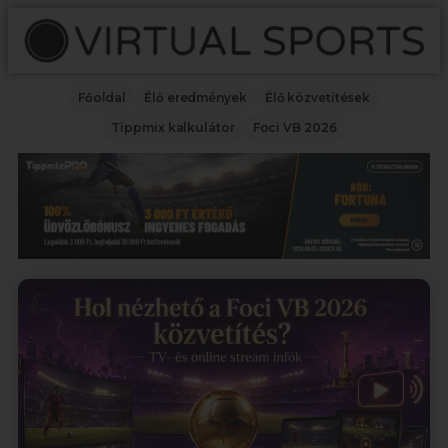
Főoldal
Élő eredmények
Élő közvetítések
Tippmix kalkulátor
Foci VB 2026