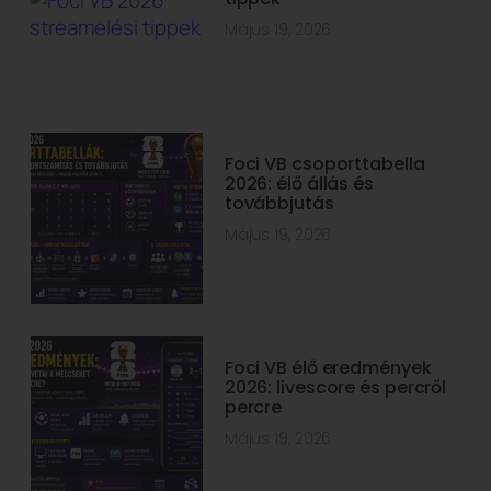
Május 19, 2026
Foci VB csoporttabella
2026: élő állás és
továbbjutás
Május 19, 2026
Foci VB élő eredmények
2026: livescore és percről
percre
Május 19, 2026