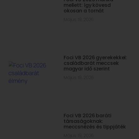
mellett: így kövesd
okosan a tornát
Május 19, 2026
Foci VB 2026 gyerekekkel:
családbarát meccsek
magyar idő szerint
Május 19, 2026
Foci VB 2026 baráti
társaságoknak:
meccsnézés és tippjáték
Május 19, 2026