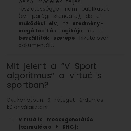
belső modellek teljes
részletességgel nem publikusak
(ez iparági standard), de a
működési elv
, az
eredmény-
megállapítás logikája
, és a
beszállítók szerepe
hivatalosan
dokumentált.
Mit jelent a “V Sport
algoritmus” a virtuális
sportban?
Gyakorlatban 3 réteget érdemes
különválasztani:
Virtuális meccsgenerálás
(szimuláció + RNG):