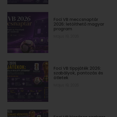
Foci VB meccsnaptár
2026: letölthető magyar
program
Május 19, 2026
Foci VB tippjáték 2026:
szabályok, pontozás és
ötletek
Május 19, 2026