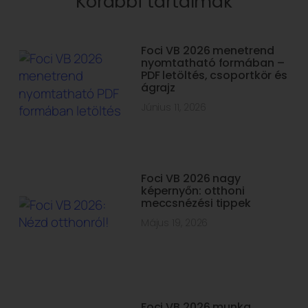
Korábbi tartalmak
Foci VB 2026 menetrend
nyomtatható formában –
PDF letöltés, csoportkör és
ágrajz
Június 11, 2026
Foci VB 2026 nagy
képernyőn: otthoni
meccsnézési tippek
Május 19, 2026
Foci VB 2026 munka