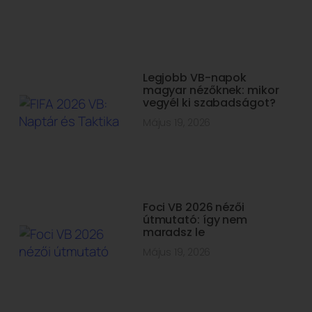
Legjobb VB-napok
magyar nézőknek: mikor
vegyél ki szabadságot?
Május 19, 2026
Foci VB 2026 nézői
útmutató: így nem
maradsz le
Május 19, 2026