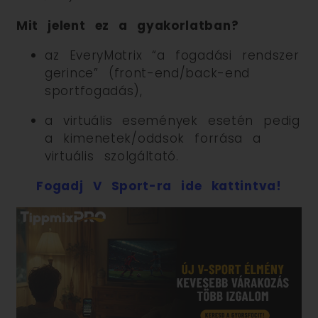
Mit jelent ez a gyakorlatban?
az EveryMatrix “a fogadási rendszer
gerince” (front-end/back-end
sportfogadás),
a virtuális események esetén pedig
a kimenetek/oddsok forrása a
virtuális szolgáltató.
Fogadj V Sport-ra ide kattintva!