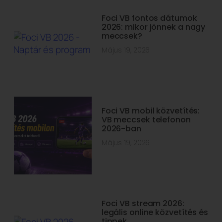
Foci VB fontos dátumok
2026: mikor jönnek a nagy
meccsek?
Május 19, 2026
Foci VB mobil közvetítés:
VB meccsek telefonon
2026-ban
Május 19, 2026
Foci VB stream 2026:
legális online közvetítés és
tippek