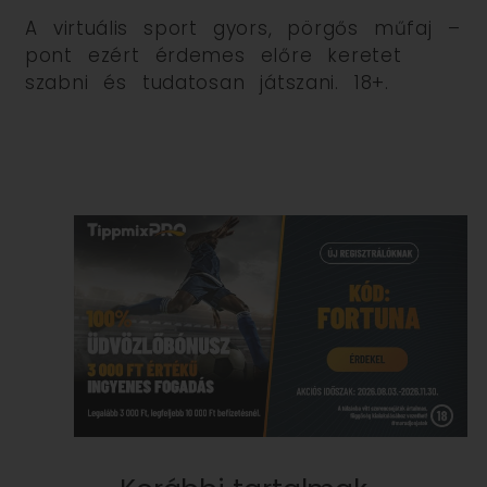
A virtuális sport gyors, pörgős műfaj –
pont ezért érdemes előre keretet
szabni és tudatosan játszani. 18+.