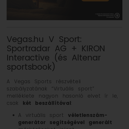
Vegas.hu V Sport:
Sportradar AG + KIRON
Interactive (és Altenar
sportsbook)
A Vegas Sports részvételi
szabályzatának “Virtuális sport”
melléklete nagyon hasonló elvet ír le,
csak
két beszállítóval
:
A virtuális sport
véletlenszám-
generátor segítségével generált