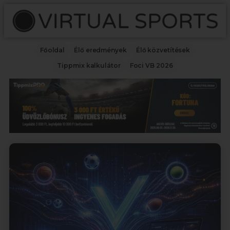
Főoldal
Élő eredmények
Élő közvetítések
Tippmix kalkulátor
Foci VB 2026