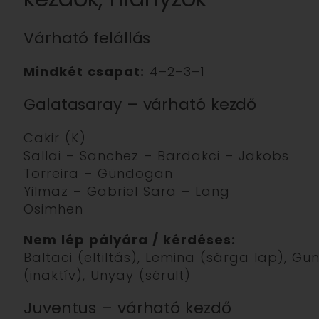
Várható felállás
Mindkét csapat:
4–2–3–1
Galatasaray – várható kezdő
Cakir (K)
Sallai – Sanchez – Bardakci – Jakobs
Torreira – Gündogan
Yilmaz – Gabriel Sara – Lang
Osimhen
Nem lép pályára / kérdéses:
Baltaci (eltiltás), Lemina (sárga lap), Gu
(inaktív), Unyay (sérült)
Juventus – várható kezdő