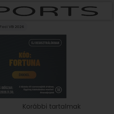
Foci VB 2026
Korábbi tartalmak