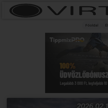
Főoldal
É