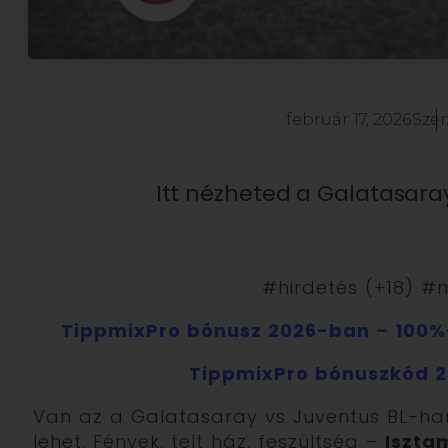
február 17, 2026
Szer
Itt nézheted a Galatasaray
#hirdetés (+18) #
TippmixPro bónusz 2026-ban – 100%-o
TippmixPro bónuszkód 
Van az a Galatasaray vs Juventus BL-han
lehet. Fények, telt ház, feszültség –
Iszta