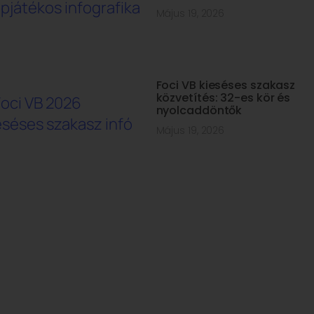
Május 19, 2026
Foci VB kieséses szakasz
közvetítés: 32-es kör és
nyolcaddöntők
Május 19, 2026