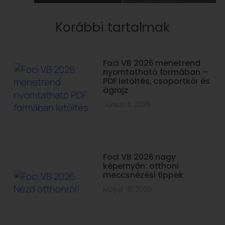
Korábbi tartalmak
Foci VB 2026 menetrend
nyomtatható formában –
PDF letöltés, csoportkör és
ágrajz
Június 11, 2026
Foci VB 2026 nagy
képernyőn: otthoni
meccsnézési tippek
Május 19, 2026