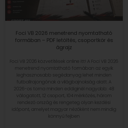
Foci VB 2026 menetrend nyomtatható
formában – PDF letöltés, csoportkör és
ágrajz
Foci VB 2026 közvetítések online itt! A Foci VB 2026
menetrend nyomtatható formában az egyik
leghasznosabb segédanyag lehet minden
futballrajongónak a világbajnokság alatt. A
2026-os torna minden eddiginél nagyobb: 48
válogatott, 12 csoport, 104 mérkőzés, három
rendező ország és rengeteg olyan kezdési
időpont, amelyet magyar nézőként nem mindig
könnyű fejben