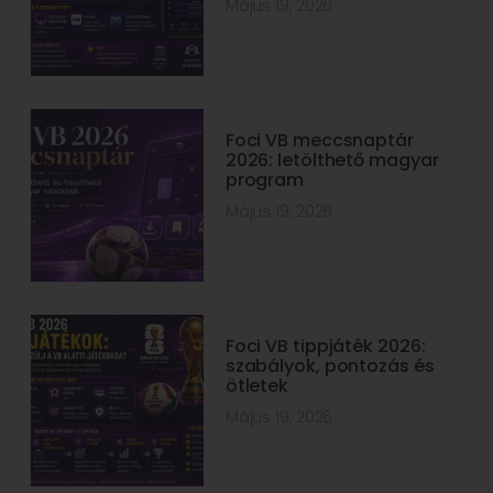
Május 19, 2026
Foci VB meccsnaptár
2026: letölthető magyar
program
Május 19, 2026
Foci VB tippjáték 2026:
szabályok, pontozás és
ötletek
Május 19, 2026