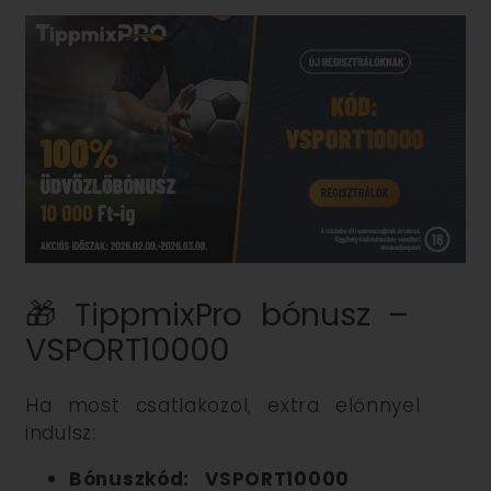
🎁 TippmixPro bónusz –
VSPORT10000
Ha most csatlakozol, extra előnnyel
indulsz:
Bónuszkód:
VSPORT10000