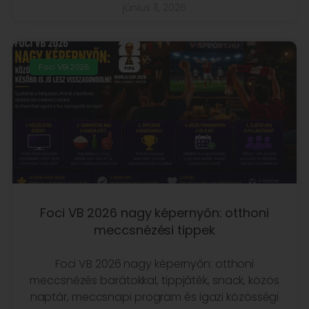
június 11, 2026
Foci VB 2026
Foci VB 2026 nagy képernyőn: otthoni
meccsnézési tippek
Foci VB 2026 nagy képernyőn: otthoni
meccsnézés barátokkal, tippjáték, snack, közös
naptár, meccsnapi program és igazi közösségi