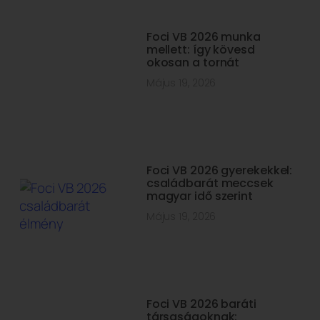
Foci VB 2026 munka
mellett: így kövesd
okosan a tornát
Május 19, 2026
Foci VB 2026 gyerekekkel:
családbarát meccsek
magyar idő szerint
Május 19, 2026
Foci VB 2026 baráti
társaságoknak: