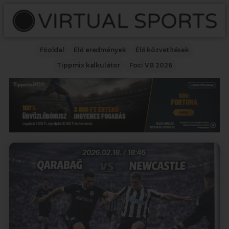
Főoldal
Élő eredmények
Élő közvetítések
Tippmix kalkulátor
Foci VB 2026