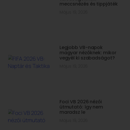
meccsnézés és tippjáték
Május 19, 2026
Legjobb VB-napok
magyar nézőknek: mikor
vegyél ki szabadságot?
Május 19, 2026
Foci VB 2026 nézői
útmutató: így nem
maradsz le
Május 19, 2026