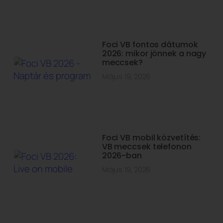
Foci VB fontos dátumok
2026: mikor jönnek a nagy
meccsek?
Május 19, 2026
Foci VB mobil közvetítés:
VB meccsek telefonon
2026-ban
Május 19, 2026