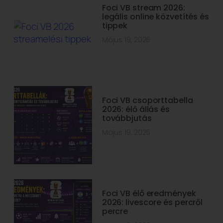
Foci VB stream 2026:
legális online közvetítés és
tippek
Május 19, 2026
Foci VB csoporttabella
2026: élő állás és
továbbjutás
Május 19, 2026
Foci VB élő eredmények
2026: livescore és percről
percre