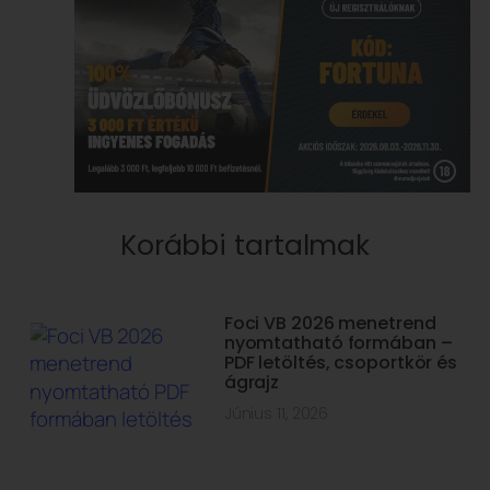
Korábbi tartalmak
Foci VB 2026 menetrend
nyomtatható formában –
PDF letöltés, csoportkör és
ágrajz
Június 11, 2026