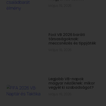
Május 19, 2026
Foci VB 2026 baráti
társaságoknak:
meccsnézés és tippjáték
Május 19, 2026
Legjobb VB-napok
magyar nézőknek: mikor
vegyél ki szabadságot?
Május 19, 2026