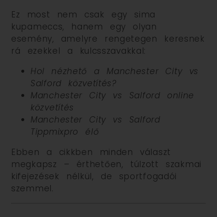
Ez most nem csak egy sima
kupameccs, hanem egy olyan
esemény, amelyre rengetegen keresnek
rá ezekkel a kulcsszavakkal:
Hol nézhető a Manchester City vs
Salford közvetítés?
Manchester City vs Salford online
közvetítés
Manchester City vs Salford
Tippmixpro élő
Ebben a cikkben minden választ
megkapsz – érthetően, túlzott szakmai
kifejezések nélkül, de sportfogadói
szemmel.