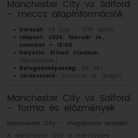
Manchester City vs Salford
– meccs alapinformációk
Sorozat:
FA Cup – 1/16 döntő
Időpont:
2026. február 14.,
szombat – 16:00
Helyszín:
Etihad Stadium
(Manchester)
Befogadóképesség:
55 097
Játékvezető:
Donohue M. (angol)
Manchester City vs Salford
– forma és előzmények
Manchester City – magabiztos lendület
A Manchester City a mérkőzésre