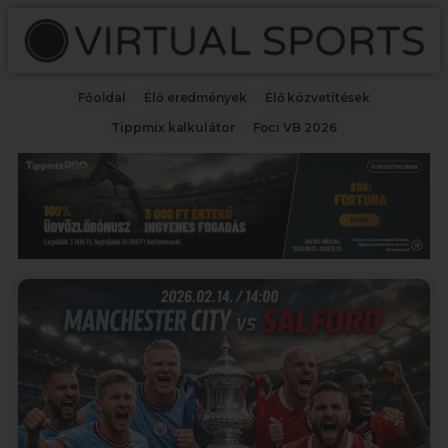
Főoldal
Élő eredmények
Élő közvetítések
Tippmix kalkulátor
Foci VB 2026