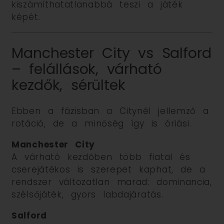
kiszámíthatatlanabbá teszi a játék
képét.
Manchester City vs Salford
– felállások, várható
kezdők, sérültek
Ebben a fázisban a Citynél jellemző a
rotáció, de a minőség így is óriási.
Manchester City
A várható kezdőben több fiatal és
cserejátékos is szerepet kaphat, de a
rendszer változatlan marad: dominancia,
szélsőjáték, gyors labdajáratás.
Salford