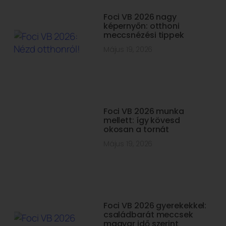
Foci VB 2026 nagy
képernyőn: otthoni
meccsnézési tippek
Május 19, 2026
Foci VB 2026 munka
mellett: így kövesd
okosan a tornát
Május 19, 2026
Foci VB 2026 gyerekekkel:
családbarát meccsek
magyar idő szerint