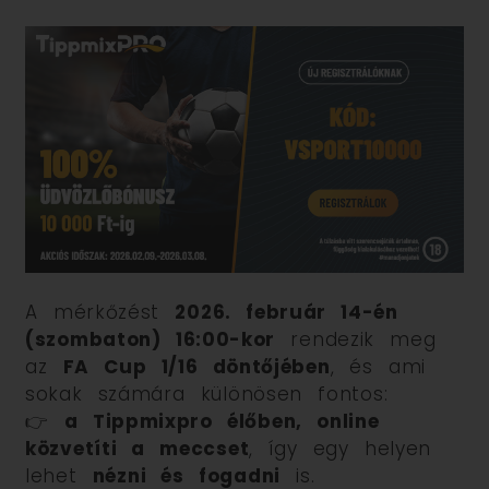
A mérkőzést
2026. február 14-én
(szombaton) 16:00-kor
rendezik meg
az
FA Cup 1/16 döntőjében
, és ami
sokak számára különösen fontos:
👉
a Tippmixpro élőben, online
közvetíti a meccset
, így egy helyen
lehet
nézni és fogadni
is.