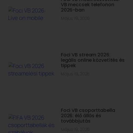
VB meccsek telefonon
2026-ban
Május 19, 2026
Foci VB stream 2026:
legális online közvetítés és
tippek
Május 19, 2026
Foci VB csoporttabella
2026: élő állás és
továbbjutás
Május 19, 2026