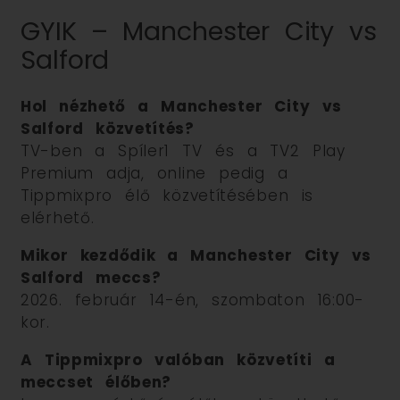
GYIK – Manchester City vs
Salford
Hol nézhető a Manchester City vs
Salford közvetítés?
TV-ben a Spíler1 TV és a TV2 Play
Premium adja, online pedig a
Tippmixpro élő közvetítésében is
elérhető.
Mikor kezdődik a Manchester City vs
Salford meccs?
2026. február 14-én, szombaton 16:00-
kor.
A Tippmixpro valóban közvetíti a
meccset élőben?