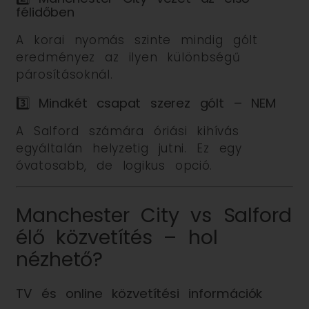
félidőben
A korai nyomás szinte mindig gólt
eredményez az ilyen különbségű
párosításoknál.
3️⃣ Mindkét csapat szerez gólt – NEM
A Salford számára óriási kihívás
egyáltalán helyzetig jutni. Ez egy
óvatosabb, de logikus opció.
Manchester City vs Salford
élő közvetítés – hol
nézhető?
TV és online közvetítési információk