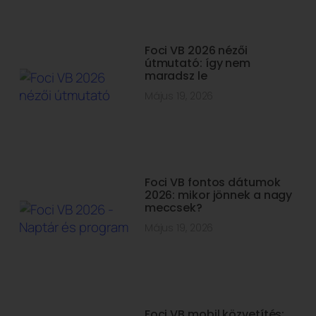
Foci VB 2026 nézői
útmutató: így nem
maradsz le
Május 19, 2026
Foci VB fontos dátumok
2026: mikor jönnek a nagy
meccsek?
Május 19, 2026
Foci VB mobil közvetítés: