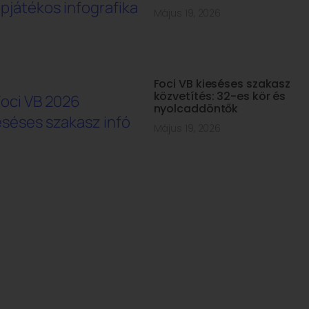
Május 19, 2026
Foci VB kieséses szakasz
közvetítés: 32-es kör és
nyolcaddöntők
Május 19, 2026