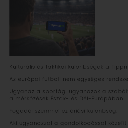
Kulturális és taktikai különbségek a Tip
Az európai futball nem egységes rendsze
Ugyanaz a sportág, ugyanazok a szabály
a mérkőzések Észak- és Dél-Európában.
Fogadói szemmel ez óriási különbség.
Aki ugyanazzal a gondolkodással közelít