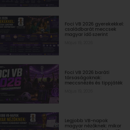
Foci VB 2026 gyerekekkel:
családbarát meccsek
magyar idő szerint
Május 19, 2026
Foci VB 2026 baráti
társaságoknak:
meccsnézés és tippjáték
Május 19, 2026
Legjobb VB-napok
magyar nézőknek: mikor