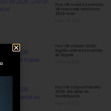
Foci VB mobil közvetítés:
VB meccsek telefonon
2026-ban
Május 19, 2026
Foci VB stream 2026:
legális online közvetítés
és tippek
Május 19, 2026
 a
Foci VB csoporttabella
2026: élő állás és
továbbjutás
Május 19, 2026