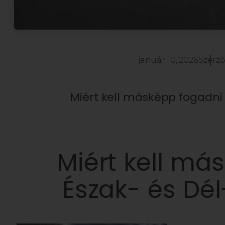
január 10, 2026
Szerző
Miért kell másképp fogadni
Miért kell má
Észak- és Dé