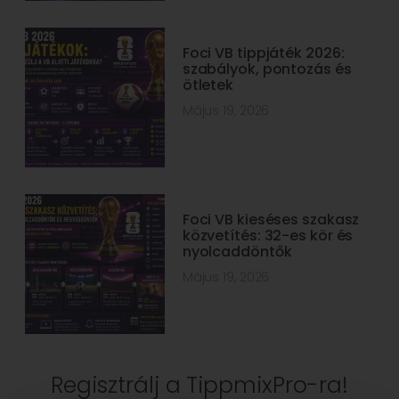
Foci VB tippjáték 2026:
szabályok, pontozás és
ötletek
Május 19, 2026
Foci VB kieséses szakasz
közvetítés: 32-es kör és
nyolcaddöntők
Május 19, 2026
Regisztrálj a TippmixPro-ra!