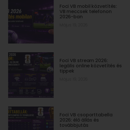
Foci VB mobil közvetítés:
VB meccsek telefonon
2026-ban
Május 19, 2026
Foci VB stream 2026:
legális online közvetítés és
tippek
Május 19, 2026
Foci VB csoporttabella
2026: élő állás és
továbbjutás