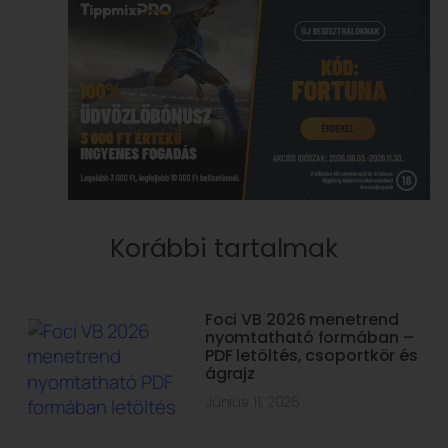
Korábbi tartalmak
Foci VB 2026 menetrend
nyomtatható formában –
PDF letöltés, csoportkör és
ágrajz
Június 11, 2026