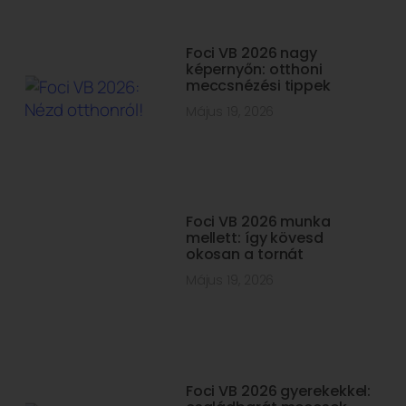
Foci VB 2026 nagy
képernyőn: otthoni
meccsnézési tippek
Május 19, 2026
Foci VB 2026 munka
mellett: így kövesd
okosan a tornát
Május 19, 2026
Foci VB 2026 gyerekekkel: