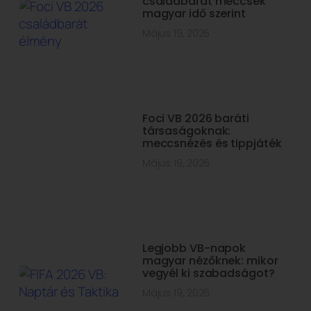
családbarát meccsek
magyar idő szerint
Május 19, 2026
Foci VB 2026 baráti
társaságoknak:
meccsnézés és tippjáték
Május 19, 2026
Legjobb VB-napok
magyar nézőknek: mikor
vegyél ki szabadságot?
Május 19, 2026