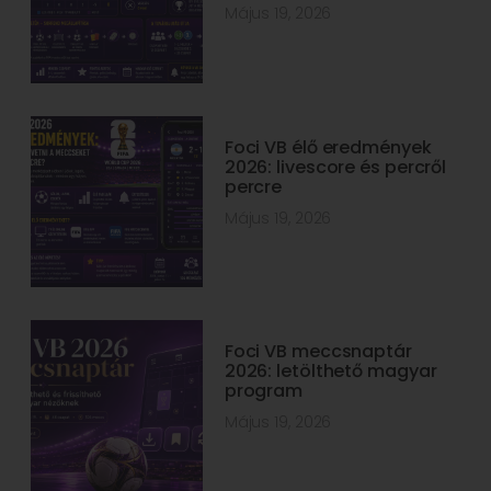
Május 19, 2026
Foci VB élő eredmények
2026: livescore és percről
percre
Május 19, 2026
Foci VB meccsnaptár
2026: letölthető magyar
program
Május 19, 2026