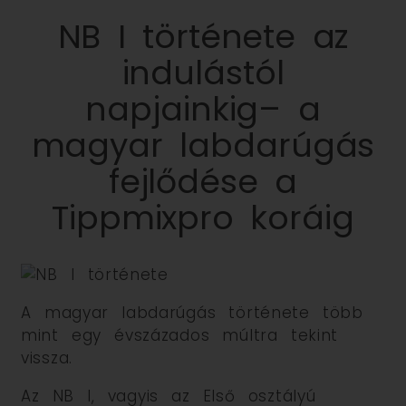
NB I története az
indulástól
napjainkig– a
magyar labdarúgás
fejlődése a
Tippmixpro koráig
A magyar labdarúgás története több
mint egy évszázados múltra tekint
vissza.
Az NB I, vagyis az Első osztályú