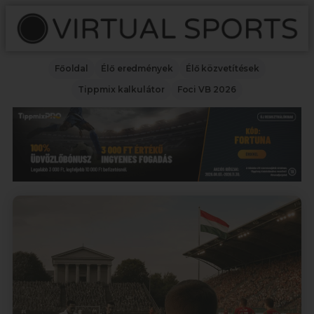
Főoldal
Élő eredmények
Élő közvetítések
Tippmix kalkulátor
Foci VB 2026