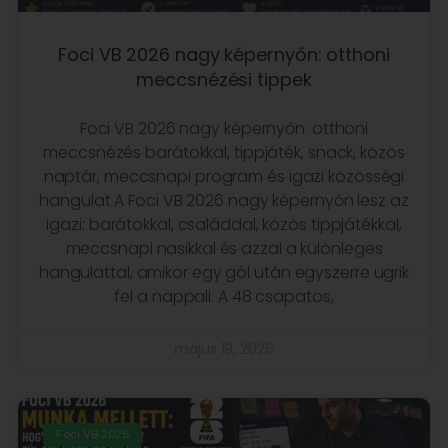
Foci VB 2026 nagy képernyőn: otthoni
meccsnézési tippek
Foci VB 2026 nagy képernyőn: otthoni
meccsnézés barátokkal, tippjáték, snack, közös
naptár, meccsnapi program és igazi közösségi
hangulat A Foci VB 2026 nagy képernyőn lesz az
igazi: barátokkal, családdal, közös tippjátékkal,
meccsnapi nasikkal és azzal a különleges
hangulattal, amikor egy gól után egyszerre ugrik
fel a nappali. A 48 csapatos,
május 19, 2026
Foci VB 2026