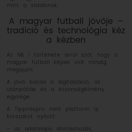
mint a stadionok.
A magyar futball jövője –
tradíció és technológia kéz
a kézben
Az NB I története arról szól, hogy a
magyar futball képes volt mindig
megújulni.
A jövő kulcsa a digitalizáció, az
utánpótlás és a közönségélmény
egysége.
A Tippmixpro mint platform új
korszakot nyitott:
– az adatalapú döntéshozás,