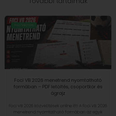
További tartalmak
Foci VB 2026
Foci VB 2026 menetrend nyomtatható
formában – PDF letöltés, csoportkör és
ágrajz
Foci VB 2026 közvetítések online itt! A Foci VB 2026
menetrend nyomtatható formában az egyik