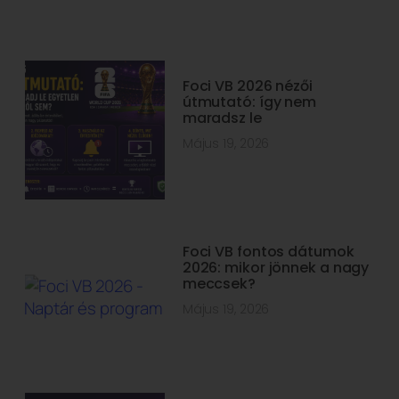
Foci VB 2026 nézői
útmutató: így nem
maradsz le
Május 19, 2026
Foci VB fontos dátumok
2026: mikor jönnek a nagy
meccsek?
Május 19, 2026