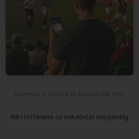
november 6, 2025
Szerző:
Zsuzsa
Rovat:
Blog
NB I története az indulástól napjainkig