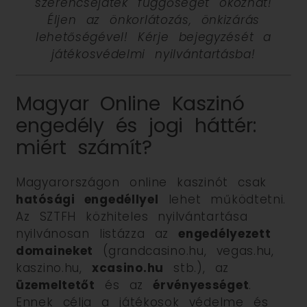
szerencsejáték függőséget okozhat!
Éljen az önkorlátozás, önkizárás
lehetőségével! Kérje bejegyzését a
játékosvédelmi nyilvántartásba!
Magyar Online Kaszinó
engedély és jogi háttér:
miért számít?
Magyarországon online kaszinót csak
hatósági engedéllyel
lehet működtetni.
Az SZTFH közhiteles nyilvántartása
nyilvánosan listázza az
engedélyezett
domaineket
(grandcasino.hu, vegas.hu,
kaszino.hu,
xcasino.hu
stb.), az
üzemeltetőt
és az
érvényességet
.
Ennek célja a játékosok védelme és