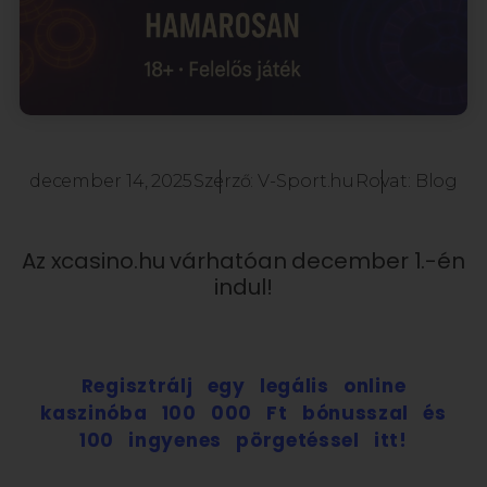
december 14, 2025
Szerző:
V-Sport.hu
Rovat:
Blog
Az xcasino.hu várhatóan december 1.-én
indul!
Regisztrálj egy legális online
kaszinóba 100 000 Ft bónusszal és
100 ingyenes pörgetéssel itt!