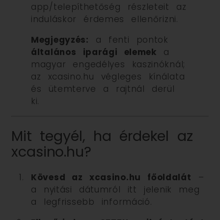
app/telepíthetőség részleteit az
induláskor érdemes ellenőrizni.
Megjegyzés:
a fenti pontok
általános iparági elemek
a
magyar engedélyes kaszinóknál;
az xcasino.hu végleges kínálata
és ütemterve a rajtnál derül
ki.
Mit tegyél, ha érdekel az
xcasino.hu?
Kövesd az xcasino.hu főoldalát
–
a nyitási dátumról itt jelenik meg
a legfrissebb információ.